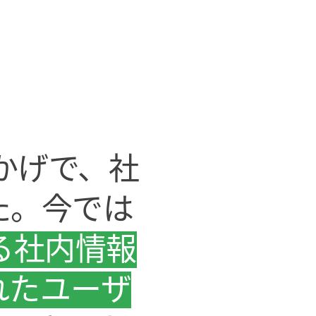
のおかげで、社
た。今では
る社内情報
れたユーザ