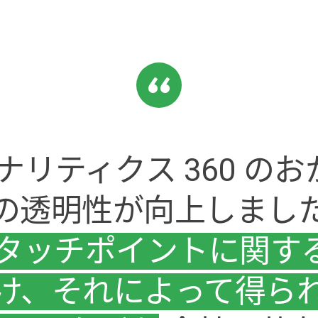
 アナリティクス 360 
の透明性が向上しまし
 タッチポイントに関す
け、それによって得ら