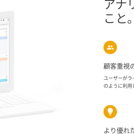
アナリ
こと
顧客重視
ユーザーがラ
のように利用
より優れ