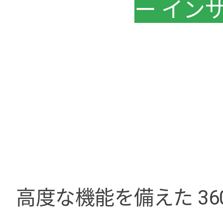
ー イン
高度な機能を備えた 36