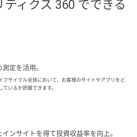
ティクス 360 でできる
。
の測定を活用。
イフサイクル全体において、お客様のサイトやアプリをど
しているか把握できます。
たインサイトを得て投資収益率を向上。