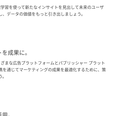
の機械学習を使って新たなインサイトを見出して未来のユーザ
し、データの価値をもっと引き出しましょう。
トを成果に。
のさまざまな広告プラットフォームとパブリッシャー プラット
携を通じてマーケティングの成果を最適化するために、策
う。
活用。