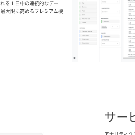
れる 1 日中の連続的なデー
を最大限に高めるプレミアム機
サー
アナリティクス