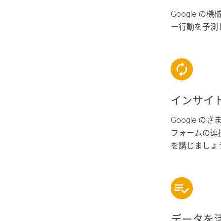
Google 
ー行動を予測
インサイ
Google 
フォームの連
を講じましょ
データを