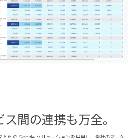
ビス間の連携も万全。
と他の Google ソリューションを併用し、貴社のマーケ