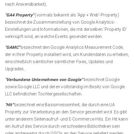
nach Anwendbarkeit).
"GA4 Property"
(vormals bekannt als 'App + Web'-Property)
bezeichnet die Zusammenstellung von Google Analytics-
Einstellungen und Informationen, die mit derselben 'Property ID'
verknüpft sind, an welche Events gesendet werden.
"GAMC"
bezeichnet den Google Analytics Measurement Code,
der in Ihrer Property installiert wird, um Kundendaten zu erheben,
einschließlich sämtlicher sämtlicher Fixes, Updates und
Upgrades.
"Verbundene Unternehmen von Google"
bezeichnet Google
sowie Google LLC und deren vollständig im Besitz von Google
LLC befindlichen Tochtergesellschaften.
"Hit"
bezeichnet eine Basismesseinheit, die durch eine UA
Property zur Verarbeitung an den Service gesendet wird. Es gibt
unter anderem Seitenaufruf- und E-Commerce-Hits. Ein Hit kann
ein Aufruf des Service durch verschiedene Bibliotheken sein
oder anderweitig durch OSCIs an den Service geliefert werden.