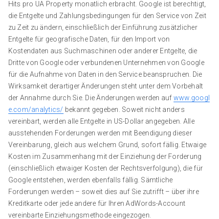
Hits pro UA Property monatlich erbracht. Google ist berechtigt,
die Entgelte und Zahlungsbedingungen für den Service von Zeit
zu Zeit zu ändern, einschließlich der Einführung zusätzlicher
Entgelte für geografische Daten, für den Import von
Kostendaten aus Suchmaschinen oder anderer Entgelte, die
Dritte von Google oder verbundenen Unternehmen von Google
für die Aufnahme von Daten in den Service beanspruchen. Die
Wirksamkeit derartiger Änderungen steht unter dem Vorbehalt
der Annahme durch Sie. Die Änderungen werden auf
www.googl
e.com/analytics/
bekannt gegeben. Soweit nicht anders
vereinbart, werden alle Entgelte in US-Dollar angegeben. Alle
ausstehenden Forderungen werden mit Beendigung dieser
Vereinbarung, gleich aus welchem Grund, sofort fällig. Etwaige
Kosten im Zusammenhang mit der Einziehung der Forderung
(einschließlich etwaiger Kosten der Rechtsverfolgung), die für
Google entstehen, werden ebenfalls fällig. Sämtliche
Forderungen werden – soweit dies auf Sie zutrifft – über ihre
Kreditkarte oder jede andere für Ihren AdWords-Account
vereinbarte Einziehungsmethode eingezogen.