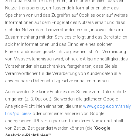
zumutbare Schritte zu ergreifen, um sicherzustellen, dass ein
Nutzer transparente, umfassende Informationen über das
Speichern von und das Zugreifen auf Cookies oder auf weitere
Informationen auf dem Endgerät des Nutzers erhält und dass
sich der Nutzer damit einverstanden erklärt, insoweit dies im
Zusammenhang mit den Services erfolgt und das Bereitstellen
solcher Informationen und das Einholen eines solchen
Einverständnisses gesetzlich vorgesehen ist. Zur Vermeidung
von Missverständnissen wird, ohne die Allgemeingültigkeit des
Vorstehenden einzuschränken, festgehalten, dass Sie als
Verantwortlicher für die Verarbeitung von Kundendaten alle
anwendbaren Datenschutzgesetze einhalten müssen.
Auch werden Sie keine Features des Service zum Datenschutz
umgehen (z. B. Opt-out). Sie werden alle geltenden Google
Analytics-Richtlinien einhalten, die unter
www.google.com/analy
tics/policies/
oder unter einer anderen von Google
angegebenen URL verfügbar sind und deren Name und Inhalt
von Zeit zu Zeit geändert werden können (die "
Google
Analytics-Richtlinien
").