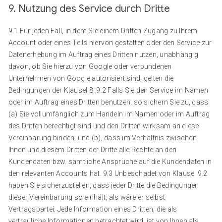
9. Nutzung des Service durch Dritte
9.1 Für jeden Fall, in dem Sie einem Dritten Zugang zu Ihrem
Account oder eines Teils hiervon gestatten oder den Service zur
Datenerhebung im Auftrag eines Dritten nutzen, unabhängig
davon, ob Sie hierzu von Google oder verbundenen
Unternehmen von Google autorisiert sind, gelten die
Bedingungen der Klausel 8. 9.2 Falls Sie den Service im Namen
oder im Auftrag eines Dritten benutzen, so sichern Sie zu, dass
(a) Sie vollumfänglich zum Handeln im Namen oder im Auftrag
des Dritten berechtigt sind und den Dritten wirksam an diese
Vereinbarung binden; und (b), dass im Verhältnis zwischen
Ihnen und diesem Dritten der Dritte alle Rechte an den
Kundendaten bzw. sämtliche Ansprüche auf die Kundendaten in
den relevanten Accounts hat. 9.3 Unbeschadet von Klausel 9.2
haben Sie sicherzustellen, dass jeder Dritte die Bedingungen
dieser Vereinbarung so einhält, als wäre er selbst
Vertragspartei. Jede Information eines Dritten, die als
vertrauliche Informationen betrachtet wird, ist von Ihnen als