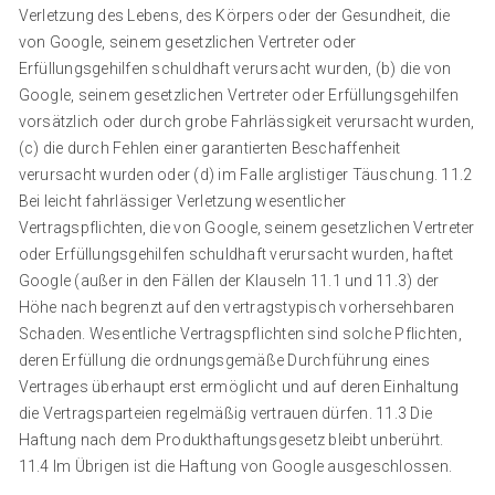
Verletzung des Lebens, des Körpers oder der Gesundheit, die
von Google, seinem gesetzlichen Vertreter oder
Erfüllungsgehilfen schuldhaft verursacht wurden, (b) die von
Google, seinem gesetzlichen Vertreter oder Erfüllungsgehilfen
vorsätzlich oder durch grobe Fahrlässigkeit verursacht wurden,
(c) die durch Fehlen einer garantierten Beschaffenheit
verursacht wurden oder (d) im Falle arglistiger Täuschung. 11.2
Bei leicht fahrlässiger Verletzung wesentlicher
Vertragspflichten, die von Google, seinem gesetzlichen Vertreter
oder Erfüllungsgehilfen schuldhaft verursacht wurden, haftet
Google (außer in den Fällen der Klauseln 11.1 und 11.3) der
Höhe nach begrenzt auf den vertragstypisch vorhersehbaren
Schaden. Wesentliche Vertragspflichten sind solche Pflichten,
deren Erfüllung die ordnungsgemäße Durchführung eines
Vertrages überhaupt erst ermöglicht und auf deren Einhaltung
die Vertragsparteien regelmäßig vertrauen dürfen. 11.3 Die
Haftung nach dem Produkthaftungsgesetz bleibt unberührt.
11.4 Im Übrigen ist die Haftung von Google ausgeschlossen.