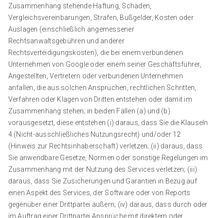
Zusammenhang stehende Haftung, Schäden,
Vergleichsvereinbarungen, Strafen, Bußgelder, Kosten oder
Auslagen (einschließlich angemessener
Rechtsanwaltsgebühren und anderer
Rechtsverteidigungskosten), die bei einem verbundenen
Unternehmen von Google oder einem seiner Geschäftsführer,
Angestellten, Vertretern oder verbundenen Unternehmen
anfallen, die aus solchen Ansprüchen, rechtlichen Schritten,
Verfahren oder Klagen von Dritten entstehen oder damit im
Zusammenhang stehen; in beiden Fällen (a) und (b)
vorausgesetzt, diese entstehen (i) daraus, dass Sie die Klauseln
4 (Nicht-ausschließliches Nutzungsrecht) und/oder 12
(Hinweis zur Rechtsinhaberschaft) verletzen; (ii) daraus, dass
Sie anwendbare Gesetze, Normen oder sonstige Regelungen im
Zusammenhang mit der Nutzung des Services verletzen; (iii)
daraus, dass Sie Zusicherungen und Garantien in Bezug auf
einen Aspekt des Services, der Software oder von Reports
gegenüber einer Drittpartei äußern; (iv) daraus, dass durch oder
im Auftrag einer Drittpartei Ansprüche mit direktem oder