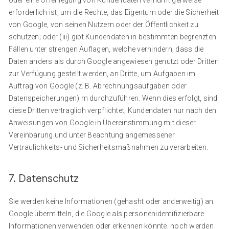
oder eine Offenlegung von Kundendaten vernünftigerweise
erforderlich ist, um die Rechte, das Eigentum oder die Sicherheit
von Google, von seinen Nutzern oder der Öffentlichkeit zu
schützen; oder (iii) gibt Kundendaten in bestimmten begrenzten
Fällen unter strengen Auflagen, welche verhindern, dass die
Daten anders als durch Google angewiesen genutzt oder Dritten
zur Verfügung gestellt werden, an Dritte, um Aufgaben im
Auftrag von Google (z. B. Abrechnungsaufgaben oder
Datenspeicherungen) m durchzuführen. Wenn dies erfolgt, sind
diese Dritten vertraglich verpflichtet, Kundendaten nur nach den
Anweisungen von Google in Übereinstimmung mit dieser
Vereinbarung und unter Beachtung angemessener
Vertraulichkeits- und Sicherheitsmaßnahmen zu verarbeiten.
7. Datenschutz
Sie werden keine Informationen (gehasht oder anderweitig) an
Google übermitteln, die Google als personenidentifizierbare
Informationen verwenden oder erkennen könnte, noch werden