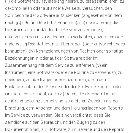
(ii) die Software zu reverse-engineeren, zu disassemblieren, zu
dekompilieren oder auf andere Weise zu versuchen, den
Sourcecode der Software aufzudecken (abgesehen von dem
nach §§ 69d und 69e UrhG Erlaubten); (iii) die Software, die
Dokumentation und/oder den Service zu vermieten,
unterzulizenzieren, zu verleasen, zu verkaufen, abzutreten oder
anderweitig Rechte hieran zu übertragen (oder entsprechendes
behaupten); (iv) Kennzeichnungen von Rechten oder sonstige
Bezeichnungen in oder auf der Software oder im
Zusammenhang mit dem Service zu entfernen; (v) ein
Instrument, eine Software oder eine Routine zu verwenden, zu
speichern, zu übertragen oder einzuführen, die in den
Funktionsablauf des Service oder der Software eingreift oder
einzugreifen versucht; oder (vi) Daten, die als einem Dritten
gehörend gekennzeichnet sind, zu anderen Zwecken als der
Erstellung, dem Ansehen und dem Herunterladen von Reports
im Service zu verwenden. Sie sind verpflichtet, dass Sie
sämtliche auf den Gebrauch und den Zugang zu den
Dokumentationen, zur Software, zum Service und den Reports