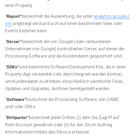
einer Property.
"Report"
bezeichnet die Auswertung, die unter
analytics.google.c
om
angezeigt wird und sich auf einen bestimmten View oder
Events beziehen kann.
"Server"
bezeichnet die von Google (oder verbundenen
Unternehmen von Google) kontrollierten Server, auf denen die
Processing Software und die Kundendaten gespeichert sind.
"SDKs"
sind bestimmte Software Development Kits, die in einer
Property-App verwendet oder darin integriert werden können,
um Kundendaten zu erheben; einschließlich sämtlicher Fixes,
Updates und Upgrades, die Ihnen bereitgestellt werden.
"Software"
bezeichnet die Processing Software, den GAMC
und/oder SDKs.
"Drittpartei"
bezeichnet jeden Dritten, (i) dem Sie Zugriff auf
Ihren Account gewähren oder (ii) für den Sie im Auftrag
Informationen mittels des Service erfassen.