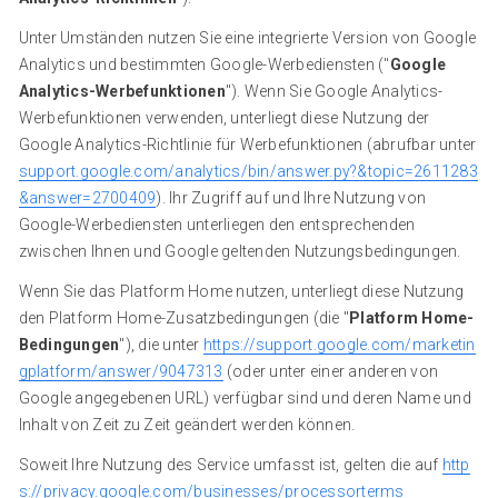
Unter Umständen nutzen Sie eine integrierte Version von Google
Analytics und bestimmten Google-Werbediensten ("
Google
Analytics-Werbefunktionen
"). Wenn Sie Google Analytics-
Werbefunktionen verwenden, unterliegt diese Nutzung der
Google Analytics-Richtlinie für Werbefunktionen (abrufbar unter
support.google.com/analytics/bin/answer.py?&topic=2611283
&answer=2700409
). Ihr Zugriff auf und Ihre Nutzung von
Google-Werbediensten unterliegen den entsprechenden
zwischen Ihnen und Google geltenden Nutzungsbedingungen.
Wenn Sie das Platform Home nutzen, unterliegt diese Nutzung
den Platform Home-Zusatzbedingungen (die "
Platform Home-
Bedingungen
"), die unter
https://support.google.com/marketin
gplatform/answer/9047313
(oder unter einer anderen von
Google angegebenen URL) verfügbar sind und deren Name und
Inhalt von Zeit zu Zeit geändert werden können.
Soweit Ihre Nutzung des Service umfasst ist, gelten die auf
http
s://privacy.google.com/businesses/processorterms