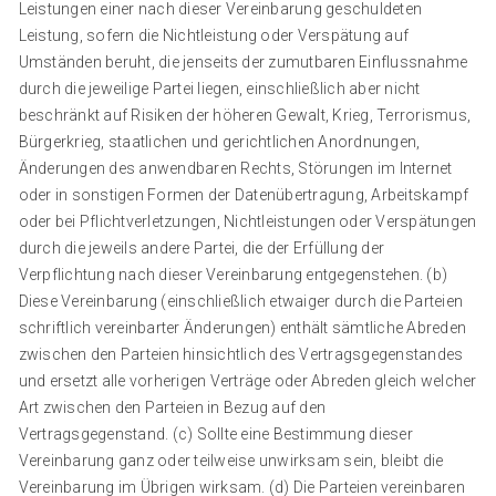
Leistungen einer nach dieser Vereinbarung geschuldeten
Leistung, sofern die Nichtleistung oder Verspätung auf
Umständen beruht, die jenseits der zumutbaren Einflussnahme
durch die jeweilige Partei liegen, einschließlich aber nicht
beschränkt auf Risiken der höheren Gewalt, Krieg, Terrorismus,
Bürgerkrieg, staatlichen und gerichtlichen Anordnungen,
Änderungen des anwendbaren Rechts, Störungen im Internet
oder in sonstigen Formen der Datenübertragung, Arbeitskampf
oder bei Pflichtverletzungen, Nichtleistungen oder Verspätungen
durch die jeweils andere Partei, die der Erfüllung der
Verpflichtung nach dieser Vereinbarung entgegenstehen. (b)
Diese Vereinbarung (einschließlich etwaiger durch die Parteien
schriftlich vereinbarter Änderungen) enthält sämtliche Abreden
zwischen den Parteien hinsichtlich des Vertragsgegenstandes
und ersetzt alle vorherigen Verträge oder Abreden gleich welcher
Art zwischen den Parteien in Bezug auf den
Vertragsgegenstand. (c) Sollte eine Bestimmung dieser
Vereinbarung ganz oder teilweise unwirksam sein, bleibt die
Vereinbarung im Übrigen wirksam. (d) Die Parteien vereinbaren