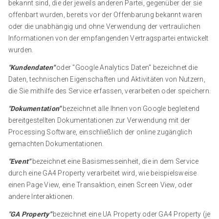
bekannt sind, die der jeweils anderen Partei, gegenüber der sie
offenbart wurden, bereits vor der Offenbarung bekannt waren
oder die unabhängig und ohne Verwendung der vertraulichen
Informationen von der empfangenden Vertragspartei entwickelt
wurden.
"Kundendaten"
oder "Google Analytics Daten" bezeichnet die
Daten, technischen Eigenschaften und Aktivitäten von Nutzern,
die Sie mithilfe des Service erfassen, verarbeiten oder speichern.
"Dokumentation"
bezeichnet alle Ihnen von Google begleitend
bereitgestellten Dokumentationen zur Verwendung mit der
Processing Software, einschließlich der online zugänglich
gemachten Dokumentationen.
"Event"
bezeichnet eine Basismesseinheit, die in dem Service
durch eine GA4 Property verarbeitet wird, wie beispielsweise
einen Page View, eine Transaktion, einen Screen View, oder
andere Interaktionen.
"GA Property"
bezeichnet eine UA Property oder GA4 Property (je