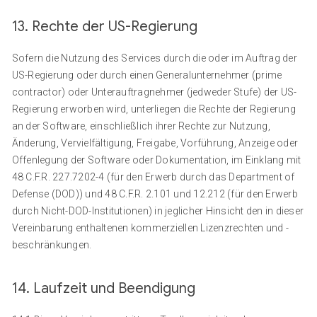
13. Rechte der US-Regierung
Sofern die Nutzung des Services durch die oder im Auftrag der
US-Regierung oder durch einen Generalunternehmer (prime
contractor) oder Unterauftragnehmer (jedweder Stufe) der US-
Regierung erworben wird, unterliegen die Rechte der Regierung
an der Software, einschließlich ihrer Rechte zur Nutzung,
Änderung, Vervielfältigung, Freigabe, Vorführung, Anzeige oder
Offenlegung der Software oder Dokumentation, im Einklang mit
48 C.F.R. 227.7202-4 (für den Erwerb durch das Department of
Defense (DOD)) und 48 C.F.R. 2.101 und 12.212 (für den Erwerb
durch Nicht-DOD-Institutionen) in jeglicher Hinsicht den in dieser
Vereinbarung enthaltenen kommerziellen Lizenzrechten und -
beschränkungen.
14. Laufzeit und Beendigung