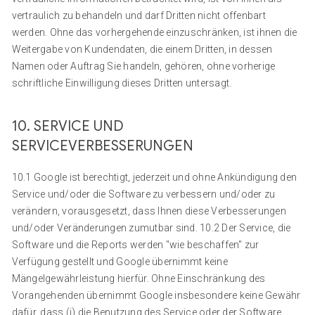
vertraulich zu behandeln und darf Dritten nicht offenbart
werden. Ohne das vorhergehende einzuschränken, ist ihnen die
Weitergabe von Kundendaten, die einem Dritten, in dessen
Namen oder Auftrag Sie handeln, gehören, ohne vorherige
schriftliche Einwilligung dieses Dritten untersagt.
10. SERVICE UND
SERVICEVERBESSERUNGEN
10.1 Google ist berechtigt, jederzeit und ohne Ankündigung den
Service und/oder die Software zu verbessern und/oder zu
verändern, vorausgesetzt, dass Ihnen diese Verbesserungen
und/oder Veränderungen zumutbar sind. 10.2 Der Service, die
Software und die Reports werden "wie beschaffen" zur
Verfügung gestellt und Google übernimmt keine
Mängelgewährleistung hierfür. Ohne Einschränkung des
Vorangehenden übernimmt Google insbesondere keine Gewähr
dafür, dass (i) die Benutzung des Service oder der Software