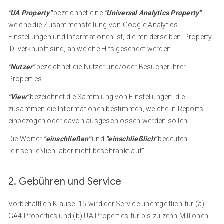
"UA Property"
bezeichnet eine
"Universal Analytics Property"
,
welche die Zusammenstellung von Google Analytics-
Einstellungen und Informationen ist, die mit derselben 'Property
ID' verknüpft sind, an welche Hits gesendet werden.
"Nutzer"
bezeichnet die Nutzer und/oder Besucher Ihrer
Properties.
"View"
bezeichnet die Sammlung von Einstellungen, die
zusammen die Informationen bestimmen, welche in Reports
einbezogen oder davon ausgeschlossen werden sollen.
Die Wörter
"einschließen"
und
"einschließlich"
bedeuten
"einschließlich, aber nicht beschränkt auf".
2. Gebühren und Service
Vorbehaltlich Klausel 15 wird der Service unentgeltlich für (a)
GA4 Properties und (b) UA Properties für bis zu zehn Millionen