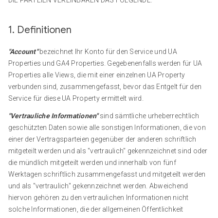
DIE PARTEIEN VEREINBAREN DAS FOLGENDE:
1. Definitionen
"Account"
bezeichnet Ihr Konto für den Service und UA
Properties und GA4 Properties. Gegebenenfalls werden für UA
Properties alle Views, die mit einer einzelnen UA Property
verbunden sind, zusammengefasst, bevor das Entgelt für den
Service für diese UA Property ermittelt wird.
"Vertrauliche Informationen"
sind sämtliche urheberrechtlich
geschützten Daten sowie alle sonstigen Informationen, die von
einer der Vertragsparteien gegenüber der anderen schriftlich
mitgeteilt werden und als "vertraulich" gekennzeichnet sind oder
die mündlich mitgeteilt werden und innerhalb von fünf
Werktagen schriftlich zusammengefasst und mitgeteilt werden
und als "vertraulich" gekennzeichnet werden. Abweichend
hiervon gehören zu den vertraulichen Informationen nicht
solche Informationen, die der allgemeinen Öffentlichkeit